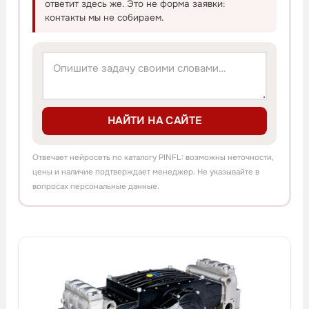
ответит здесь же. Это не форма заявки:
контакты мы не собираем.
НАЙТИ НА САЙТЕ
Отвечает нейросеть по каталогу PINFL: возможны неточности,
цены и наличие подтверждает менеджер. Не указывайте в
вопросах персональные данные.