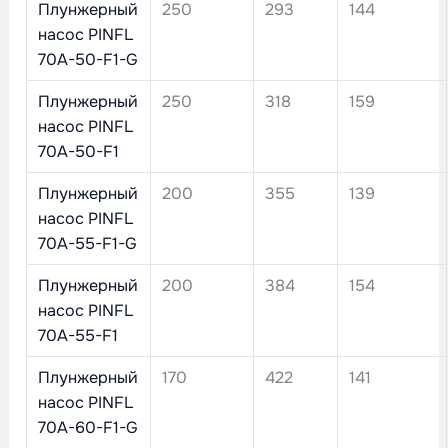
Плунжерный
250
293
144
насос PINFL
70A-50-F1-G
Плунжерный
250
318
159
насос PINFL
70A-50-F1
Плунжерный
200
355
139
насос PINFL
70A-55-F1-G
Плунжерный
200
384
154
насос PINFL
70A-55-F1
Плунжерный
170
422
141
насос PINFL
70A-60-F1-G