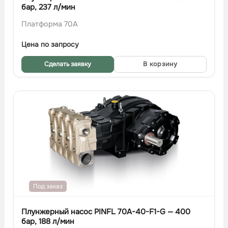
бар, 237 л/мин
Платформа 70A
Цена по запросу
Сделать заявку
В корзину
Под заказ
Плунжерный насос PINFL 70A-40-F1-G — 400
бар, 188 л/мин