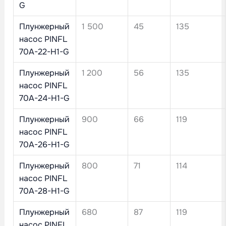
G
Плунжерный
1 500
45
135
насос PINFL
70A-22-H1-G
Плунжерный
1 200
56
135
насос PINFL
70A-24-H1-G
Плунжерный
900
66
119
насос PINFL
70A-26-H1-G
Плунжерный
800
71
114
насос PINFL
70A-28-H1-G
Плунжерный
680
87
119
насос PINFL