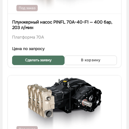
Под заказ
Плунжерный насос PINFL 70A-40-F1 — 400 бар,
203 л/мин
Платформа 70A
Цена по запросу
Сделать заявку
В корзину