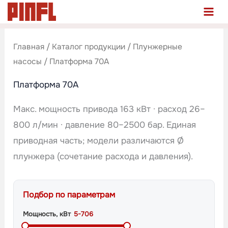
Перейти
к
содержимому
Главная
/
Каталог продукции
/
Плунжерные
насосы
/ Платформа 70A
Платформа 70A
Макс. мощность привода 163 кВт · расход 26–
800 л/мин · давление 80–2500 бар. Единая
приводная часть; модели различаются Ø
плунжера (сочетание расхода и давления).
Подбор по параметрам
Мощность, кВт
5-706