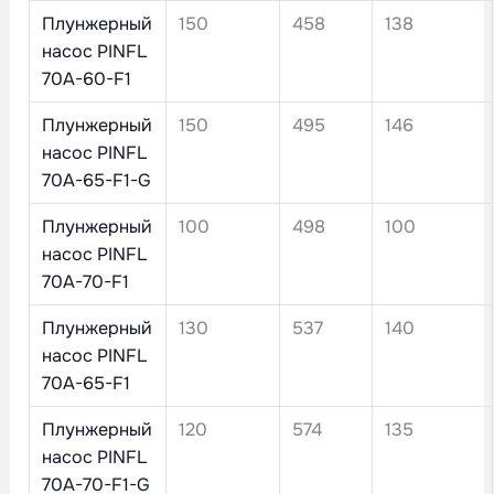
Плунжерный
150
458
138
насос PINFL
70A-60-F1
Плунжерный
150
495
146
насос PINFL
70A-65-F1-G
Плунжерный
100
498
100
насос PINFL
70A-70-F1
Плунжерный
130
537
140
насос PINFL
70A-65-F1
Плунжерный
120
574
135
насос PINFL
70A-70-F1-G