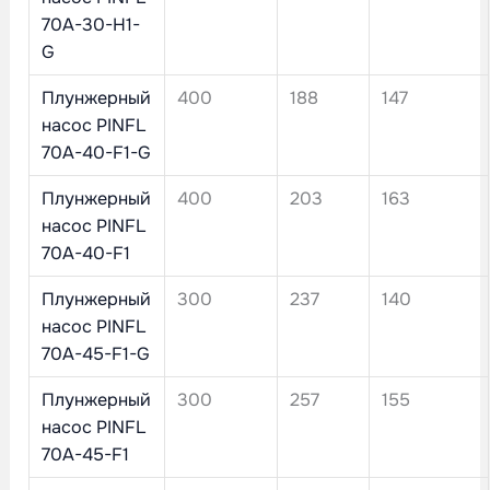
70A-30-H1-
G
Плунжерный
400
188
147
насос PINFL
70A-40-F1-G
Плунжерный
400
203
163
насос PINFL
70A-40-F1
Плунжерный
300
237
140
насос PINFL
70A-45-F1-G
Плунжерный
300
257
155
насос PINFL
70A-45-F1