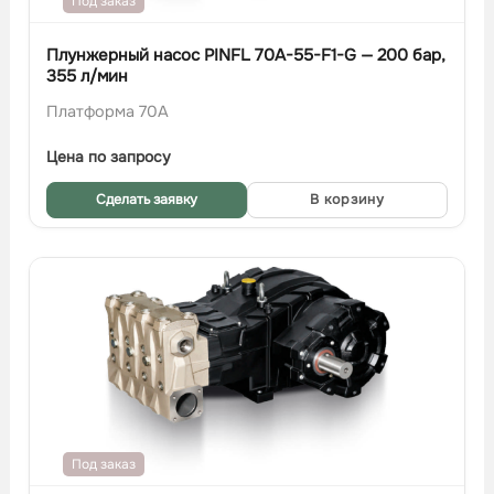
Под заказ
Плунжерный насос PINFL 70A-55-F1-G — 200 бар,
355 л/мин
Платформа 70A
Цена по запросу
Сделать заявку
В корзину
Под заказ