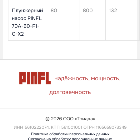
Плунжерный
80
800
132
насос PINFL
70A-60-F1-
G-X2
надёжность, мощность,
долговечность
© 2026 ООО «Триада»
ИНН 5610222074, КПП 561001001 ОГРН 1165658073349
Политика обработки персональных данных
Согласие на обработку персональных данных