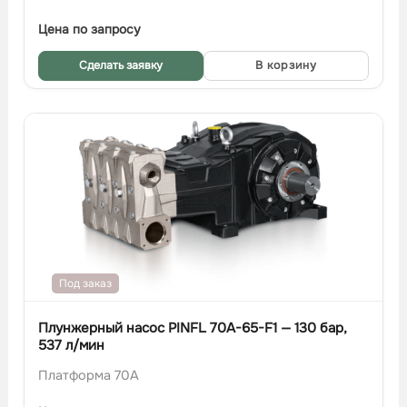
Цена по запросу
Сделать заявку
В корзину
Под заказ
Плунжерный насос PINFL 70A-65-F1 — 130 бар,
537 л/мин
Платформа 70A