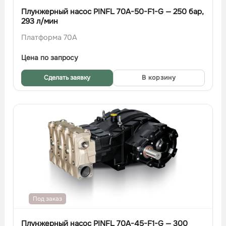
Плунжерный насос PINFL 70A-50-F1-G — 250 бар,
293 л/мин
Платформа 70A
Цена по запросу
Сделать заявку
В корзину
Под заказ
Плунжерный насос PINFL 70A-45-F1-G — 300