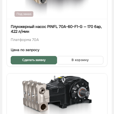
Под заказ
Плунжерный насос PINFL 70A-60-F1-G — 170 бар,
422 л/мин
Платформа 70A
Цена по запросу
Сделать заявку
В корзину