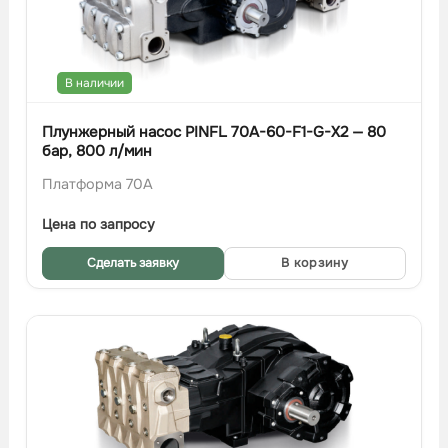
В наличии
Плунжерный насос PINFL 70A-60-F1-G-X2 — 80
бар, 800 л/мин
Платформа 70A
Цена по запросу
Сделать заявку
В корзину