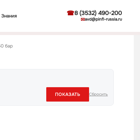
☎
8 (3532) 490-200
Знания
✉
avd@pinfl-russia.ru
50 бар
ПОКАЗАТЬ
Сбросить