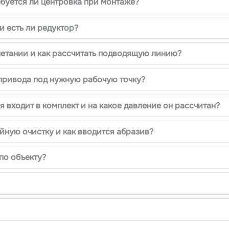
ебуется ли центровка при монтаже?
и есть ли редуктор?
нетании и как рассчитать подводящую линию?
 привода под нужную рабочую точку?
 входит в комплект и на какое давление он рассчитан?
ную очистку и как вводится абразив?
по объекту?