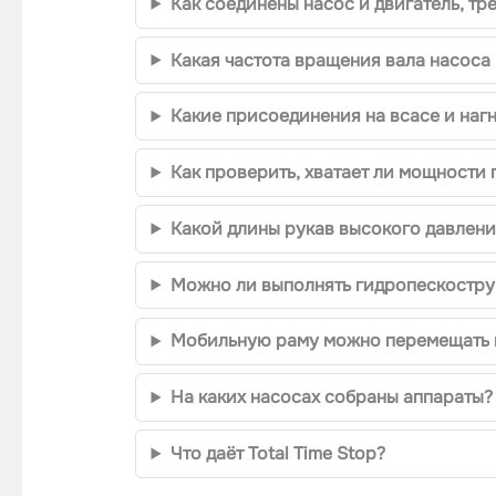
Как соединены насос и двигатель, тр
Какая частота вращения вала насоса 
Какие присоединения на всасе и наг
Как проверить, хватает ли мощности
Какой длины рукав высокого давления
Можно ли выполнять гидропескоструй
Мобильную раму можно перемещать 
На каких насосах собраны аппараты?
Что даёт Total Time Stop?