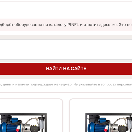
берёт оборудование по каталогу PINFL и ответит здесь же. Это не
НАЙТИ НА САЙТЕ
и, цены и наличие подтверждает менеджер. Не указывайте в вопросах персона