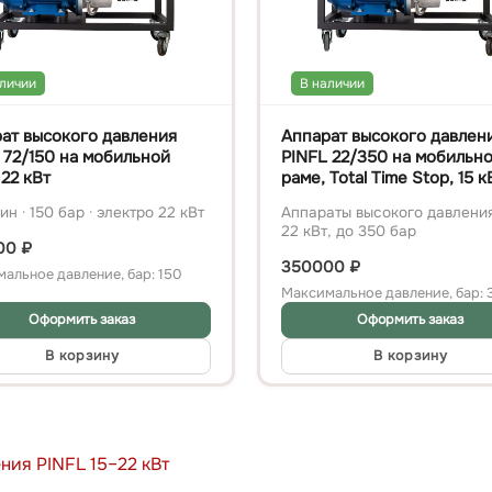
аличии
В наличии
ат высокого давления
Аппарат высокого давлен
 72/150 на мобильной
PINFL 22/350 на мобильн
 22 кВт
раме, Total Time Stop, 15 к
ин · 150 бар · электро 22 кВт
Аппараты высокого давления
22 кВт, до 350 бар
00
₽
350000
₽
альное давление, бар: 150
Максимальное давление, бар: 
Оформить заказ
Оформить заказ
В корзину
В корзину
ия PINFL 15–22 кВт