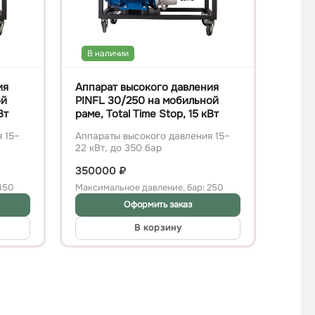
В наличии
ия
Аппарат высокого давления
ой
PINFL 30/250 на мобильной
Вт
раме, Total Time Stop, 15 кВт
 15–
Аппараты высокого давления 15–
22 кВт, до 350 бар
350000
₽
350
Максимальное давление, бар: 250
Оформить заказ
В корзину