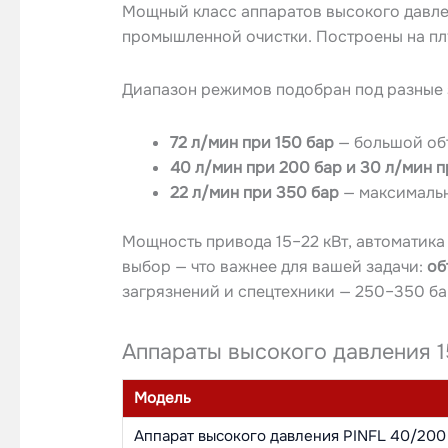
Мощный класс аппаратов высокого давле
промышленной очистки. Построены на пл
Диапазон режимов подобран под разные 
72 л/мин при 150 бар
— большой объ
40 л/мин при 200 бар и 30 л/мин п
22 л/мин при 350 бар
— максимальн
Мощность привода 15–22 кВт, автоматик
выбор — что важнее для вашей задачи:
об
загрязнений и спецтехники — 250–350 ба
Аппараты высокого давления 1
Модель
Аппарат высокого давления PINFL 40/200 н