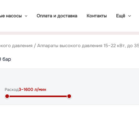
ые насосы
Оплата и доставка
Контакты
Ещё
кого давления
/ Аппараты высокого давления 15–22 кВт, до 3
0 бар
Расход
3
–
1600
л/мин