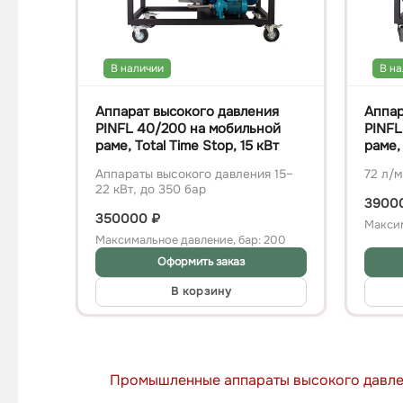
В наличии
В н
Аппарат высокого давления
Аппар
PINFL 40/200 на мобильной
PINFL
раме, Total Time Stop, 15 кВт
раме,
Аппараты высокого давления 15–
72 л/м
22 кВт, до 350 бар
3900
350000
₽
Максим
Максимальное давление, бар: 200
Оформить заказ
В корзину
Промышленные аппараты высокого давлен