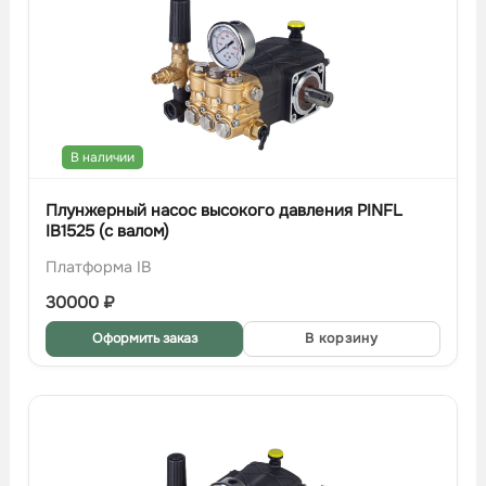
В наличии
Плунжерный насос высокого давления PINFL
IB1525 (с валом)
Платформа IB
30000
₽
Оформить заказ
В корзину