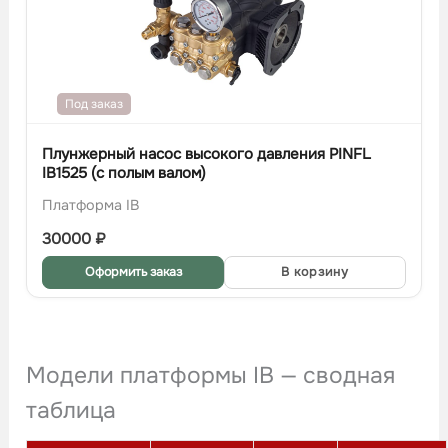
Под заказ
Плунжерный насос высокого давления PINFL
IB1525 (с полым валом)
Платформа IB
30000
₽
Оформить заказ
В корзину
Модели платформы IB — сводная
таблица