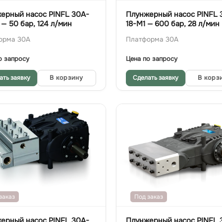
ерный насос PINFL 30A-
Плунжерный насос PINFL 
 — 50 бар, 124 л/мин
18-M1 — 600 бар, 28 л/мин
орма 30A
Платформа 30A
о запросу
Цена по запросу
ать заявку
В корзину
Сделать заявку
В корз
заказ
Под заказ
ерный насос PINFL 30A-
Плунжерный насос PINFL 