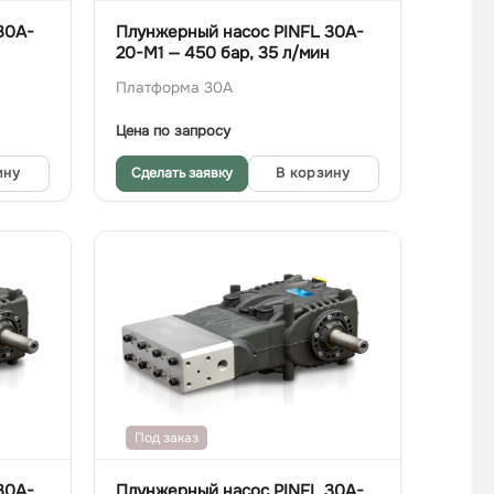
30A-
Плунжерный насос PINFL 30A-
20-M1 — 450 бар, 35 л/мин
Платформа 30A
Цена по запросу
ину
Сделать заявку
В корзину
Под заказ
30A-
Плунжерный насос PINFL 30A-