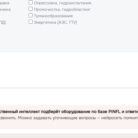
ывка
Опрессовка, гидроиспытания
хника
Промочистка, гидробластинг
Туманообразование
ПД)
Энергетика (АЭС, ГТУ)
ственный интеллект подберёт оборудование по базе PINFL и ответи
 звонить. Можно задавать уточняющие вопросы — нейросеть помнит