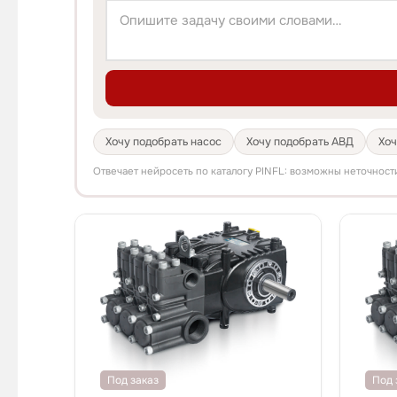
Хочу подобрать насос
Хочу подобрать АВД
Хоч
Отвечает нейросеть по каталогу PINFL: возможны неточност
Под заказ
Под 