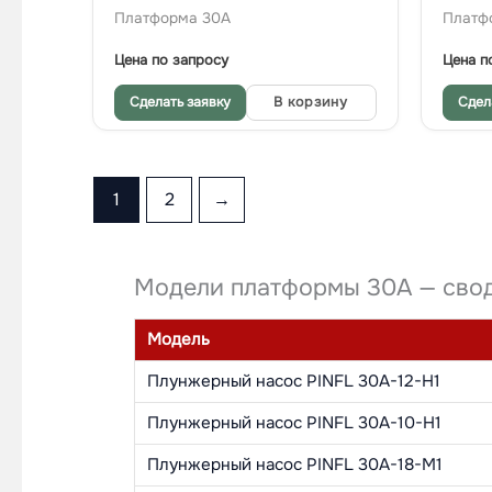
Платформа 30A
Платф
Цена по запросу
Цена п
Сделать заявку
В корзину
Сдел
1
2
→
Модели платформы 30A — свод
Модель
Плунжерный насос PINFL 30A-12-H1
Плунжерный насос PINFL 30A-10-H1
Плунжерный насос PINFL 30A-18-M1