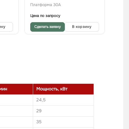
Платформа 30A
Цена по запросу
ину
Сделать заявку
В корзину
/мин
Мощность, кВт
24,5
29
35