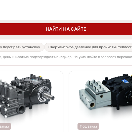
НАЙТИ НА САЙТЕ
у подобрать установку
Сверхвысокое давление для прочистки теплоо
и, цены и наличие подтверждает менеджер. Не указывайте в вопросах персона
заказ
Под заказ