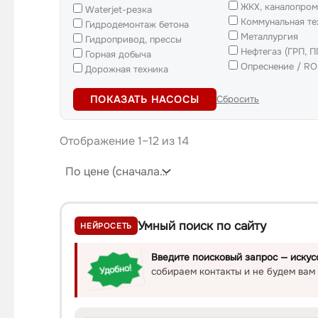
ЖКХ, каналопром
Waterjet-резка
Коммунальная те
Гидродемонтаж бетона
Металлургия
Гидропривод, прессы
Нефтегаз (ГРП, П
Горная добыча
Опреснение / RO
Дорожная техника
ПОКАЗАТЬ НАСОСЫ
Сбросить
Отображение 1–12 из 14
Умный поиск по сайту
НЕЙРОСЕТЬ
Введите поисковый запрос — искус
Удобно!
собираем контакты и не будем вам