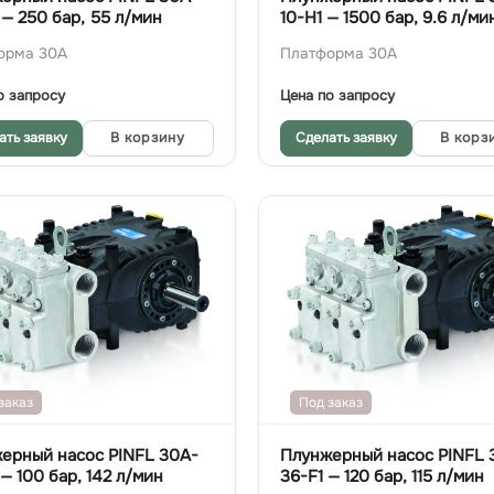
 — 250 бар, 55 л/мин
10-H1 — 1500 бар, 9.6 л/ми
орма 30A
Платформа 30A
о запросу
Цена по запросу
ать заявку
В корзину
Сделать заявку
В корз
заказ
Под заказ
ерный насос PINFL 30A-
Плунжерный насос PINFL 
— 100 бар, 142 л/мин
36-F1 — 120 бар, 115 л/мин