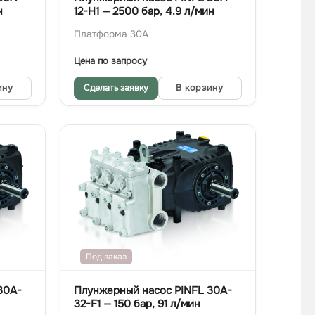
н
12-H1 — 2500 бар, 4.9 л/мин
Платформа 30A
Цена по запросу
ину
Сделать заявку
В корзину
Под заказ
30A-
Плунжерный насос PINFL 30A-
32-F1 — 150 бар, 91 л/мин