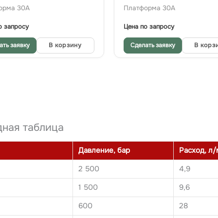
орма 30A
Платформа 30A
о запросу
Цена по запросу
ать заявку
В корзину
Сделать заявку
В корз
ная таблица
Давление, бар
Расход, л
2 500
4,9
1 500
9,6
600
28